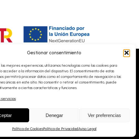
Gestionar consentimiento
 las mejores experiencias, utilizamos tecnologías como las cookies para
o acceder a la información del dispositivo. El consentimiento de estas
nos permitirá procesar datos como el comportamiento de navegación o las
nes únicas en este sitio. No consentir o retirar el consentimiento, puede
tivamente a ciertas características y funciones.
 servicios
ceptar
Denegar
Ver preferencias
ilidad
|
Mapa del Sitio
Política de Cookies
Política de Privacidad
Aviso Legal